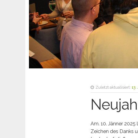
Zuletzt aktualisiert:
13.
Neujah
Am. 10. Jänner 2025 
Zeichen des Danks u