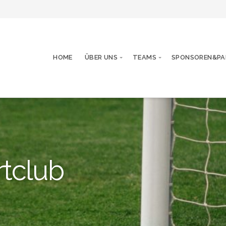
HOME
ÜBER UNS
TEAMS
SPONSOREN&PA
rtclub