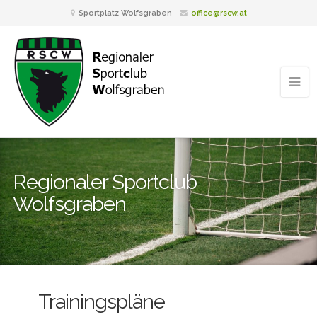
Sportplatz Wolfsgraben
office@rscw.at
Regionaler Sportclub
Wolfsgraben
Trainingspläne