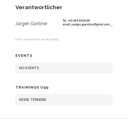
Verantwortlicher
Jürgen Güntner
_
Seite aktualisiert am 05.10.2025
EVENTS
NO EVENTS
TRAININGS U99
KEINE TERMINE