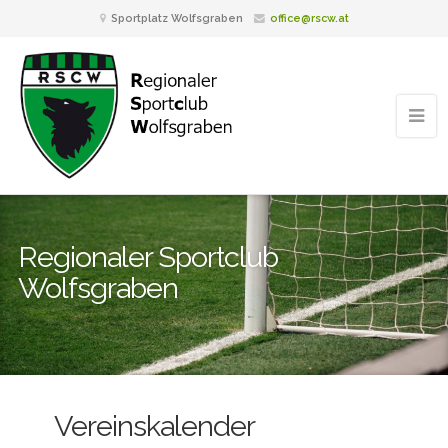
Sportplatz Wolfsgraben
office@rscw.at
Regionaler Sportclub
Wolfsgraben
Vereinskalender