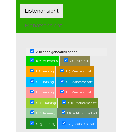
Listenansicht
Monatsansicht
Alle anzeigen/ausblenden
RSCW Events
U6 Training
U7 Training
U7 Meisterschaft
U8 Training
U8 Meisterschaft
U9 Training
U9 Meisterschaft
U10 Training
U10 Meisterschaft
U11 Training
U11A Meisterschaft
U13 Training
U13 Meisterschaft