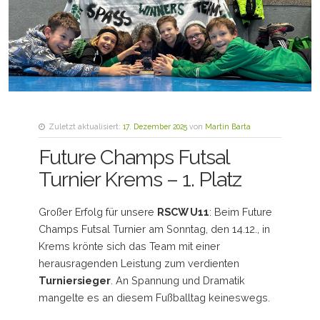
Zuletzt aktualisiert:
17. Dezember 2025
von
Martin Barta
Future Champs Futsal
Turnier Krems – 1. Platz
Großer Erfolg für unsere
RSCW U11
: Beim Future
Champs Futsal Turnier am Sonntag, den 14.12., in
Krems krönte sich das Team mit einer
herausragenden Leistung zum verdienten
Turniersieger
. An Spannung und Dramatik
mangelte es an diesem Fußballtag keineswegs.