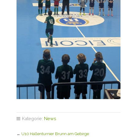
Kategorie:
News
←
U10 Hallenturnier Brunn am Gebirge