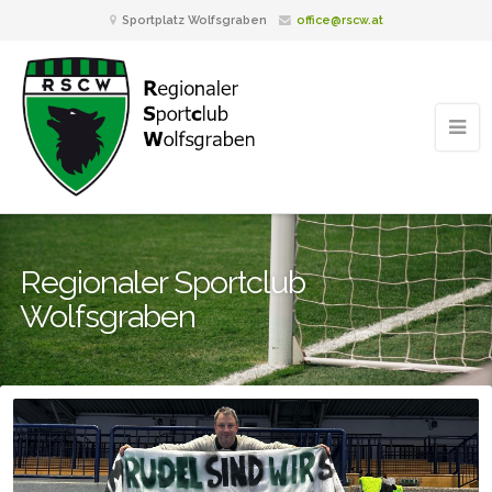
Sportplatz Wolfsgraben
office@rscw.at
Regionaler Sportclub
Wolfsgraben