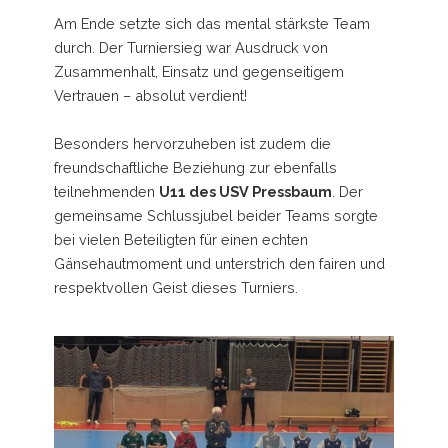
Am Ende setzte sich das mental stärkste Team
durch. Der Turniersieg war Ausdruck von
Zusammenhalt, Einsatz und gegenseitigem
Vertrauen – absolut verdient!
Besonders hervorzuheben ist zudem die
freundschaftliche Beziehung zur ebenfalls
teilnehmenden
U11 des USV Pressbaum
. Der
gemeinsame Schlussjubel beider Teams sorgte
bei vielen Beteiligten für einen echten
Gänsehautmoment und unterstrich den fairen und
respektvollen Geist dieses Turniers.