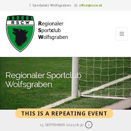
Sportplatz Wolfsgraben
office@rscw.at
Regionaler Sportclub
Wolfsgraben
THIS IS A REPEATING EVENT
13. SEPTEMBER 2023 16:30