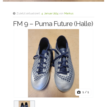
Zuletzt aktualisiert:
4. Januar 2024
von
Markus
FM 9 – Puma Future (Halle)
1
/ 1