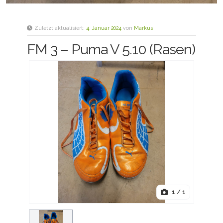
Zuletzt aktualisiert:
4. Januar 2024
von
Markus
FM 3 – Puma V 5.10 (Rasen)
1
/ 1