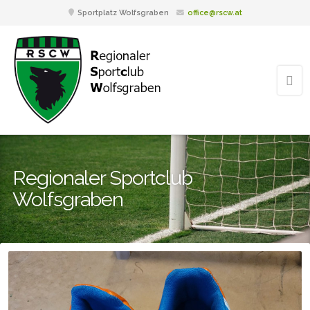
Sportplatz Wolfsgraben
office@rscw.at
Regionaler Sportclub
Wolfsgraben