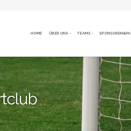
HOME
ÜBER UNS
TEAMS
SPONSOREN&PA
rtclub