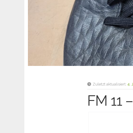
Zuletzt aktualisiert:
4.
FM 11 –