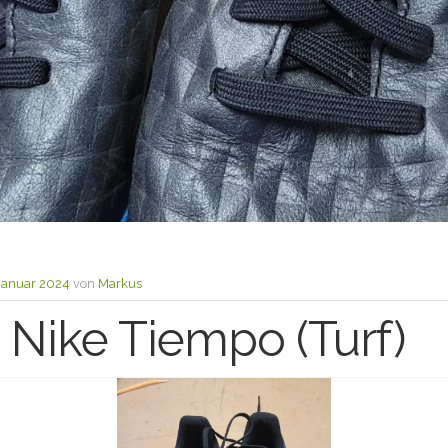
 Januar 2024
von
Markus
 Nike Tiempo (Turf)