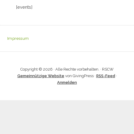
[events]
Impressum
Copyright © 2026 · Alle Rechte vorbehalten. · RSCW
Gemeinnützige Website
von GivingPress ·
RSS-Feed
·
Anmelden