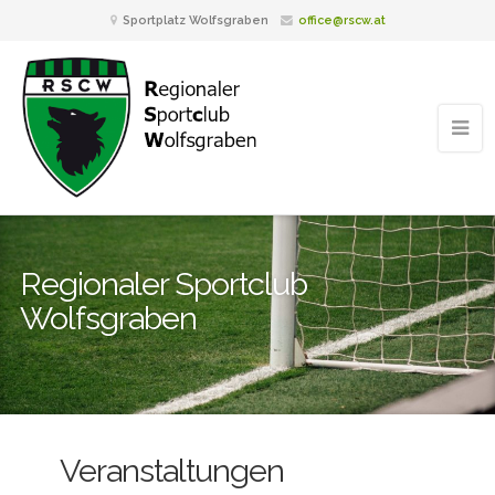
Sportplatz Wolfsgraben
office@rscw.at
Regionaler Sportclub
Wolfsgraben
Veranstaltungen