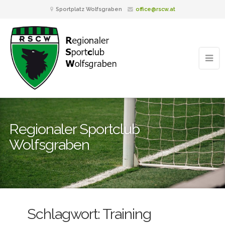
Sportplatz Wolfsgraben
office@rscw.at
Regionaler Sportclub
Wolfsgraben
Schlagwort:
Training