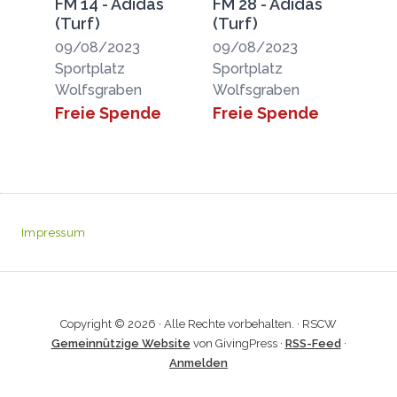
FM 14 - Adidas
FM 28 - Adidas
(Turf)
(Turf)
09/08/2023
09/08/2023
Sportplatz
Sportplatz
Wolfsgraben
Wolfsgraben
Freie Spende
Freie Spende
Impressum
Copyright © 2026 · Alle Rechte vorbehalten. · RSCW
Gemeinnützige Website
von GivingPress ·
RSS-Feed
·
Anmelden