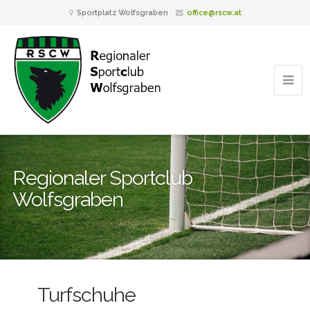
Sportplatz Wolfsgraben
office@rscw.at
Regionaler Sportclub
Wolfsgraben
Turfschuhe