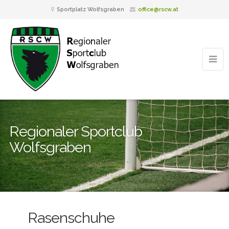
Sportplatz Wolfsgraben
office@rscw.at
Regionaler Sportclub
Wolfsgraben
Rasenschuhe