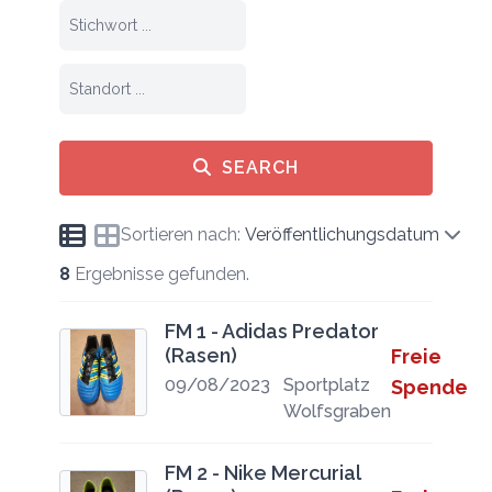
SEARCH
Sortieren nach:
Veröffentlichungsdatum
8
Ergebnisse gefunden.
FM 1 - Adidas Predator
(Rasen)
Freie
09/08/2023
Sportplatz
Spende
Wolfsgraben
FM 2 - Nike Mercurial