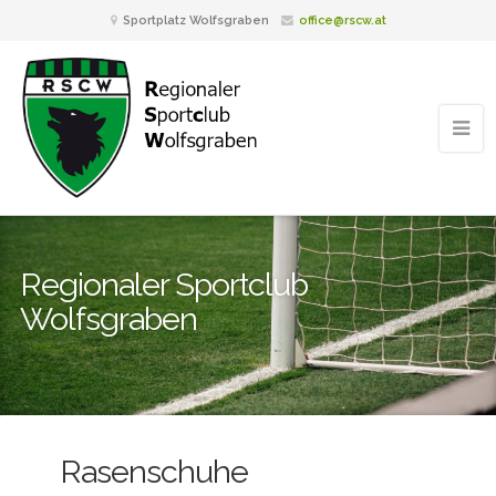
Sportplatz Wolfsgraben
office@rscw.at
Regionaler Sportclub
Wolfsgraben
Rasenschuhe