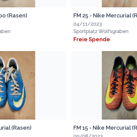
po (Rasen)
FM 25 - Nike Mercurial (
04/11/2023
raben
Sportplatz Wolfsgraben
Freie Spende
urial (Rasen)
FM 15 - Nike Mercurial (
09/08/2023