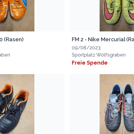
10 (Rasen)
FM 2 - Nike Mercurial (R
09/08/2023
raben
Sportplatz Wolfsgraben
Freie Spende