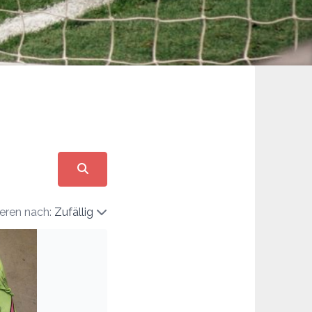
ieren nach:
Zufällig