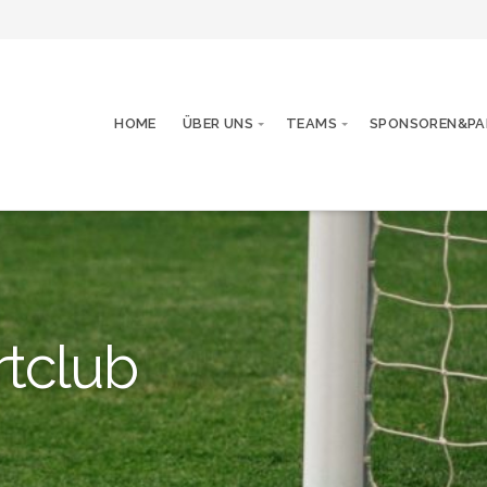
HOME
ÜBER UNS
TEAMS
SPONSOREN&PA
rtclub