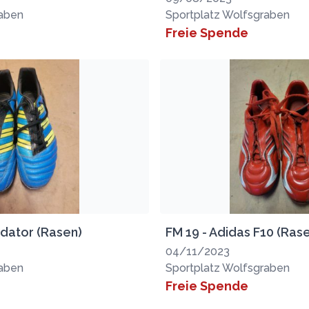
raben
Sportplatz Wolfsgraben
Freie Spende
edator (Rasen)
FM 19 - Adidas F10 (Ras
04/11/2023
raben
Sportplatz Wolfsgraben
Freie Spende