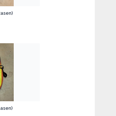
Rasen)
Rasen)