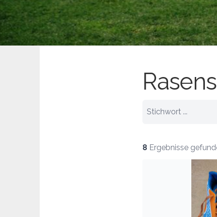
Rasen
8
Ergebnisse gefund