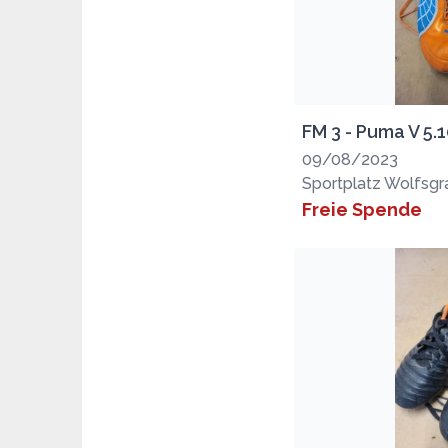
FM 3 - Puma V 5.
09/08/2023
Sportplatz Wolfsg
Freie Spende