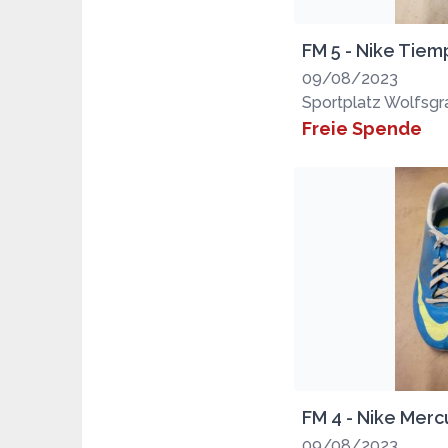
FM 5 - Nike Tiem
09/08/2023
Sportplatz Wolfsg
Freie Spende
FM 4 - Nike Merc
09/08/2023