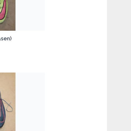
asen)