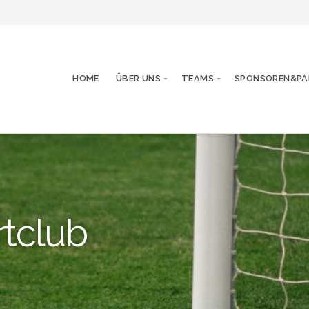
HOME
ÜBER UNS
TEAMS
SPONSOREN&PA
rtclub