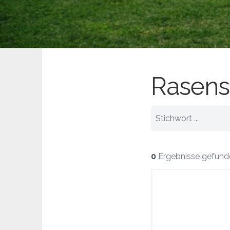
Rasen
0
Ergebnisse gefund