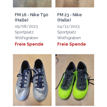
FM 16 - Nike T90
FM 23 - Nike
(Halle)
(Halle)
09/08/2023
04/11/2023
Sportplatz
Sportplatz
Wolfsgraben
Wolfsgraben
Freie Spende
Freie Spende