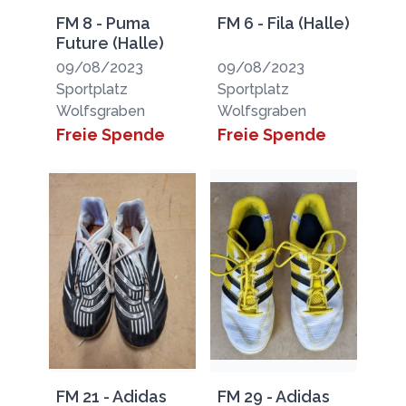
FM 8 - Puma
FM 6 - Fila (Halle)
Future (Halle)
09/08/2023
09/08/2023
Sportplatz
Sportplatz
Wolfsgraben
Wolfsgraben
Freie Spende
Freie Spende
FM 21 - Adidas
FM 29 - Adidas