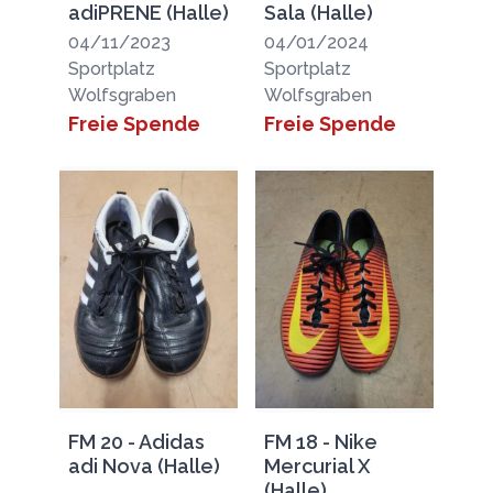
adiPRENE (Halle)
Sala (Halle)
04/11/2023
04/01/2024
Sportplatz
Sportplatz
Wolfsgraben
Wolfsgraben
Freie Spende
Freie Spende
FM 20 - Adidas
FM 18 - Nike
adi Nova (Halle)
Mercurial X
(Halle)