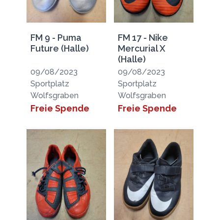
FM 9 - Puma
FM 17 - Nike
Future (Halle)
Mercurial X
(Halle)
09/08/2023
09/08/2023
Sportplatz
Sportplatz
Wolfsgraben
Wolfsgraben
Freie Spende
Freie Spende