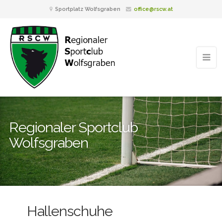
Sportplatz Wolfsgraben
office@rscw.at
Regionaler Sportclub
Wolfsgraben
Hallenschuhe