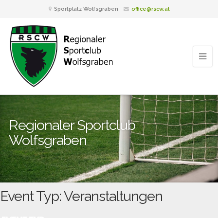
Sportplatz Wolfsgraben
office@rscw.at
Regionaler Sportclub
Wolfsgraben
Event Typ: Veranstaltungen